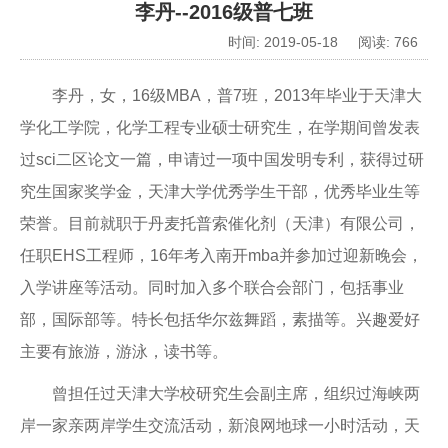
李丹--2016级普七班
时间: 2019-05-18 阅读:
766
李丹，女，16级MBA，普7班，2013年毕业于天津大
学化工学院，化学工程专业硕士研究生，在学期间曾发表
过sci二区论文一篇，申请过一项中国发明专利，获得过研
究生国家奖学金，天津大学优秀学生干部，优秀毕业生等
荣誉。目前就职于丹麦托普索催化剂（天津）有限公司，
任职EHS工程师，16年考入南开mba并参加过迎新晚会，
入学讲座等活动。同时加入多个联合会部门，包括事业
部，国际部等。特长包括华尔兹舞蹈，素描等。兴趣爱好
主要有旅游，游泳，读书等。
曾担任过天津大学校研究生会副主席，组织过海峡两
岸一家亲两岸学生交流活动，新浪网地球一小时活动，天