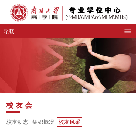
导航
校 友 会
校友动态
组织概况
校友风采