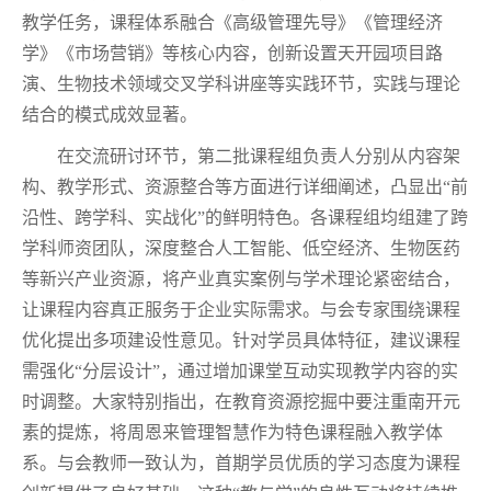
教学任务，课程体系融合《高级管理先导》《管理经济
学》《市场营销》等核心内容，创新设置天开园项目路
演、生物技术领域交叉学科讲座等实践环节，实践与理论
结合的模式成效显著。
在交流研讨环节，第二批课程组负责人分别从内容架
构、教学形式、资源整合等方面进行详细阐述，凸显出“前
沿性、跨学科、实战化”的鲜明特色。各课程组均组建了跨
学科师资团队，深度整合人工智能、低空经济、生物医药
等新兴产业资源，将产业真实案例与学术理论紧密结合，
让课程内容真正服务于企业实际需求。与会专家围绕课程
优化提出多项建设性意见。针对学员具体特征，建议课程
需强化“分层设计”，通过增加课堂互动实现教学内容的实
时调整。大家特别指出，在教育资源挖掘中要注重南开元
素的提炼，将周恩来管理智慧作为特色课程融入教学体
系。与会教师一致认为，首期学员优质的学习态度为课程