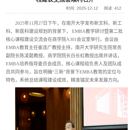
时间: 2025-12-12 阅读:
412
2025
年
11
月
27
日下午，在南开大学发布新文科、新工
科、新医科建设规划的背景下，
EMBA
教学研讨暨第二批
核心课程建设交流会在商学院
A301
会议室举行。会议由
EMBA
教育主任崔连广教授主持，南开大学研究生院常务
副院长陈凌懿教授、商学院院长白长虹教授出席并讲话，
EMBA
培养指导委员会成员、核心课程组负责人及团队成
员共同参与，旨在明确“三新”背景下
EMBA
教育的定位与
特色，系统总结课程建设成效，精准锚定未来发展方向。