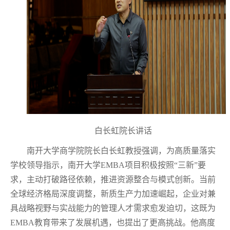
白长虹院长讲话
南开大学商学院院长白长虹教授强调，为高质量落实
学校领导指示，南开大学
EMBA
项目积极按照“三新”要
求，主动打破路径依赖，推进资源整合与模式创新。当前
全球经济格局深度调整，新质生产力加速崛起，企业对兼
具战略视野与实战能力的管理人才需求愈发迫切，这既为
EMBA
教育带来了发展机遇，也提出了更高挑战。他高度