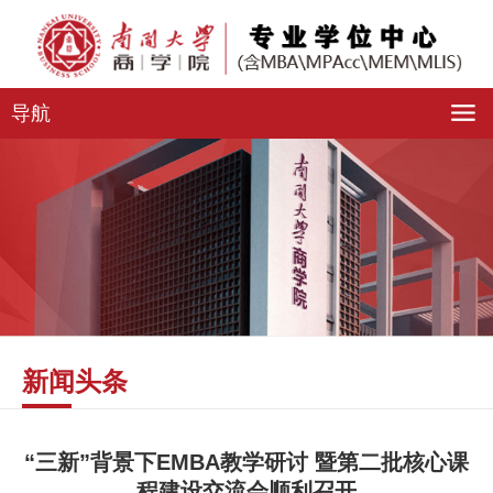
导航
新闻头条
“三新”背景下EMBA教学研讨 暨第二批核心课
程建设交流会顺利召开