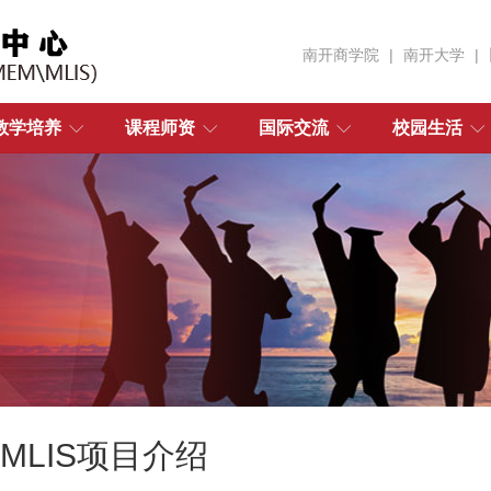
南开商学院
|
南开大学
|
教学培养
课程师资
国际交流
校园生活
MLIS项目介绍