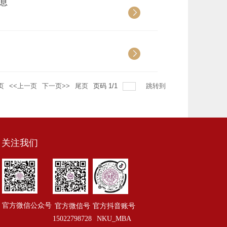
信息
页
<<上一页
下一页>>
尾页
页码
1
/
1
跳转到
关注我们
官方微信公众号
官方抖音账号
官方微信号
NKU_MBA
15022798728