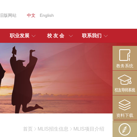
旧版网站
中文
English
职业发展
校 友 会
联系我们
教务系统
资料下载
首页
MLIS招生信息
MLIS项目介绍